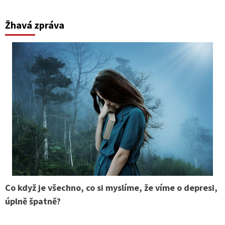
Žhavá zpráva
Co když je všechno, co si myslíme, že víme o depresi,
úplně špatně?