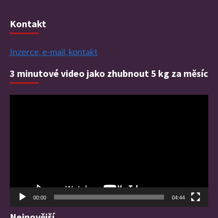
Kontakt
Inzerce, e-mail, kontakt
3 minutové video jako zhubnout 5 kg za měsíc
Video
přehrávač
00:00
04:44
Nejnovější