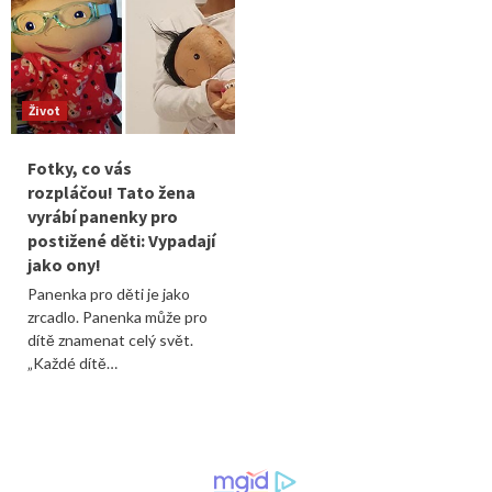
Život
Fotky, co vás
rozpláčou! Tato žena
vyrábí panenky pro
postižené děti: Vypadají
jako ony!
Panenka pro děti je jako
zrcadlo. Panenka může pro
dítě znamenat celý svět.
„Každé dítě…