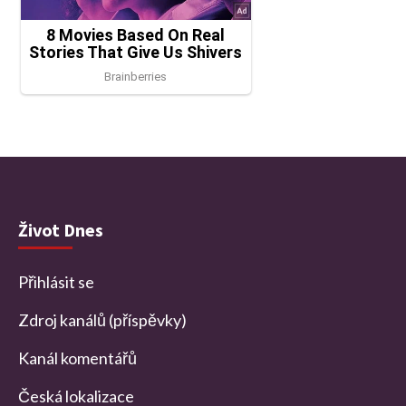
Život Dnes
Přihlásit se
Zdroj kanálů (příspěvky)
Kanál komentářů
Česká lokalizace