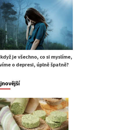
 když je všechno, co si myslíme,
 víme o depresi, úplně špatně?
jnovější