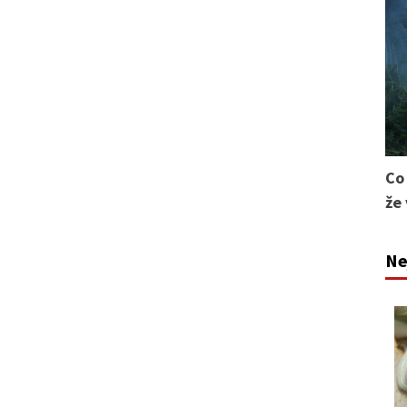
Co
že
Ne