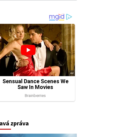
avá zpráva