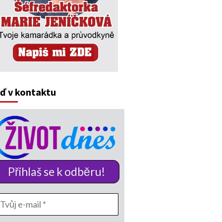
ď v kontaktu