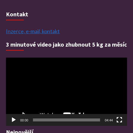
Kontakt
Inzerce, e-mail, kontakt
3 minutové video jako zhubnout 5 kg za měsíc
Video
přehrávač
00:00
04:44
Nejnovější