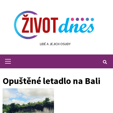
Skip
to
content
LIDÉ A JEJICH OSUDY
Primary
Menu
Opuštěné letadlo na Bali