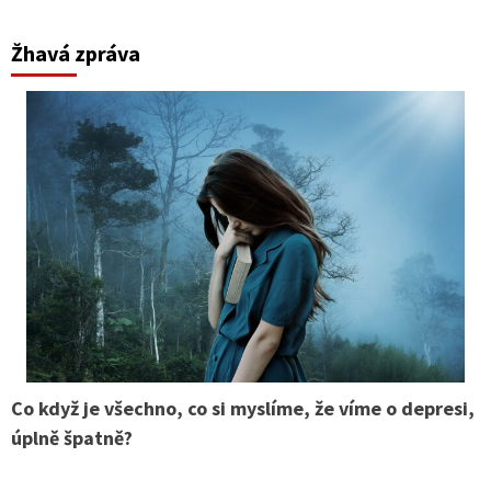
Žhavá zpráva
Co když je všechno, co si myslíme, že víme o depresi,
úplně špatně?