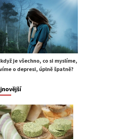
 když je všechno, co si myslíme,
 víme o depresi, úplně špatně?
jnovější