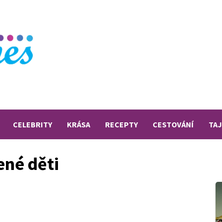
CELEBRITY
KRÁSA
RECEPTY
CESTOVÁNÍ
TA
ené děti