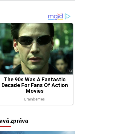
avá zpráva