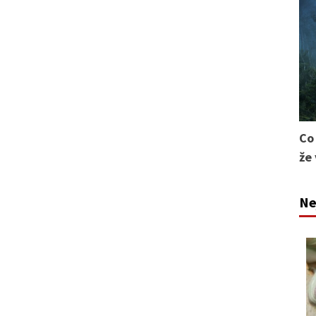
Co
že
Ne