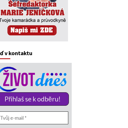
ď v kontaktu