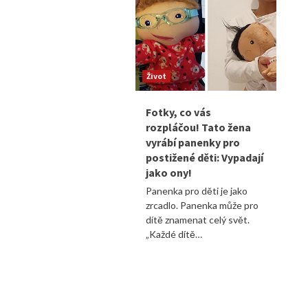
Život
Fotky, co vás
rozpláčou! Tato žena
vyrábí panenky pro
postižené děti: Vypadají
jako ony!
Panenka pro děti je jako
zrcadlo. Panenka může pro
dítě znamenat celý svět.
„Každé dítě…