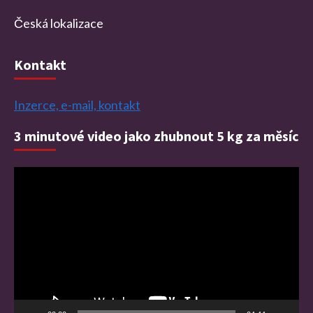
Česká lokalizace
Kontakt
Inzerce, e-mail, kontakt
3 minutové video jako zhubnout 5 kg za měsíc
Video
přehrávač