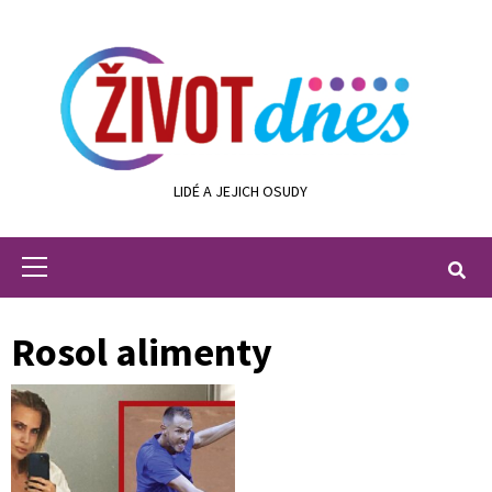
Skip
to
content
LIDÉ A JEJICH OSUDY
Primary
Menu
Rosol alimenty