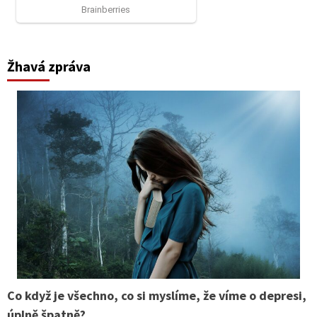
Žhavá zpráva
Co když je všechno, co si myslíme, že víme o depresi,
úplně špatně?