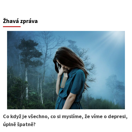
Žhavá zpráva
Co když je všechno, co si myslíme, že víme o depresi,
úplně špatně?