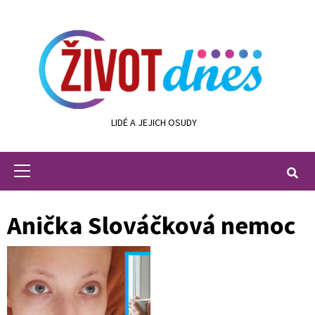
Skip
to
content
LIDÉ A JEJICH OSUDY
Primary
Menu
Anička Slováčková nemoc