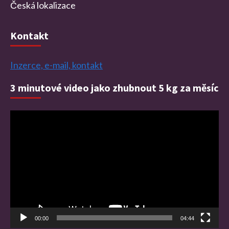
Česká lokalizace
Kontakt
Inzerce, e-mail, kontakt
3 minutové video jako zhubnout 5 kg za měsíc
Video
přehrávač
00:00
04:44