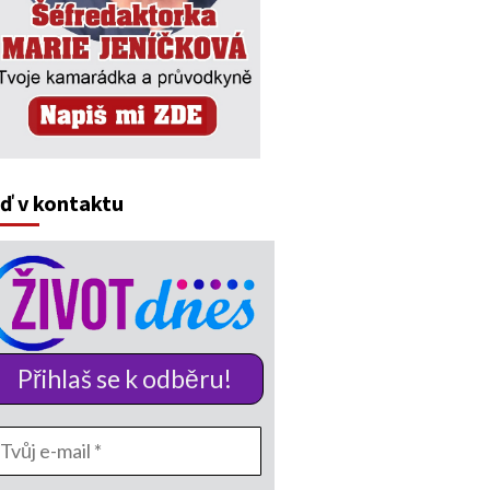
ď v kontaktu