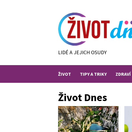
Skip
to
content
LIDÉ A JEJICH OSUDY
ŽIVOT
TIPY A TRIKY
ZDRAVÍ
Život Dnes