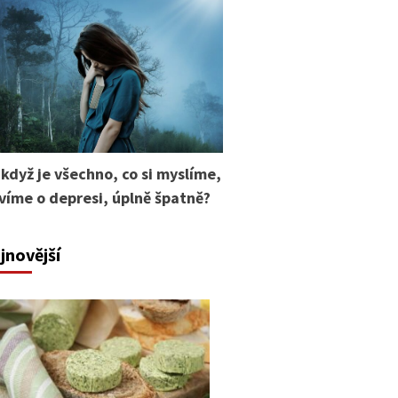
 když je všechno, co si myslíme,
 víme o depresi, úplně špatně?
jnovější