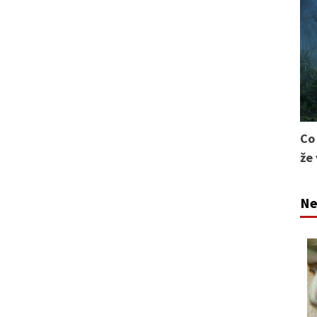
Co
že
Ne