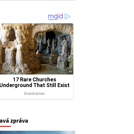
avá zpráva